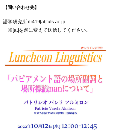
【問い合わせ先】
語学研究所 ilr419[at]tufs.ac.jp
※[at]を@に変えて送信してください。