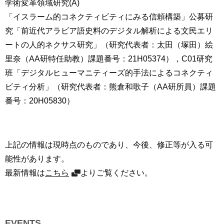
学術変革領域研究(A)
「イスラーム的コネクティビティにみる信頼構築」公募研
究「前近代アラビア語史料のデジタル解析による文民エリ
ートの人的ネクサス研究」（研究代表者：太田（塚田）絵
里奈（AA研特任助教）課題番号：21H05374），C01研究
班「デジタルヒューマニティーズ的手法によるコネクティ
ビティ分析」（研究代表者：熊倉和歌子（AA研所員）課題
番号：20H05830）
上記の情報は現時点のものであり、今後、修正等が入る可
能性があります。
最新情報は
こちら
よりご覧ください。
EVENTS