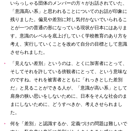
いらっしゃる団体のメンバーの方々がお話されていた、
「意識高い系」と思われることについてのお話が印象に
残りました。偏見や差別に対し気付かないでいられるこ
とが一つの普通の形になっている現状が日本にはありま
す。意識のレベルを底上げしていく学校教育のあり方を
考え、実行していくことを改めて自分の目標として意識
させられました。
「見えない差別」というのは、とくに加害者にとって、
そしてそれを許している傍観者にとって、という意味な
のですね。それを被害者とともに「れっきとした差別
だ」と見ることができる人が、「意識が高い系」として
肩身の狭い思いをしないために、日本をそんな社会のま
まにしないために、どうすべきか、考えさせられまし
た。
何を「差別」と認識するか、定義づけの問題は難しいで