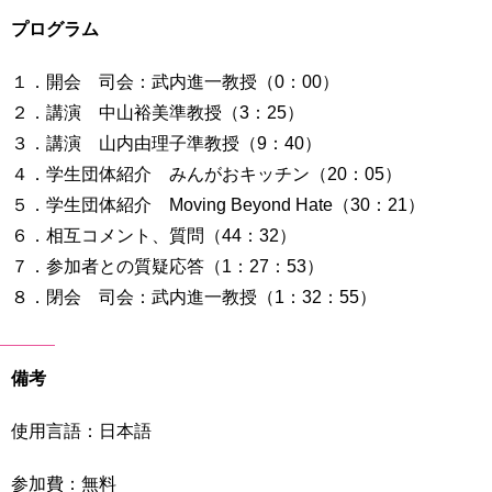
プログラム
１．開会 司会：武内進一教授（0：00）
２．講演 中山裕美準教授（3：25）
３．講演 山内由理子準教授（9：40）
４．学生団体紹介 みんがおキッチン（20：05）
５．学生団体紹介 Moving Beyond Hate（30：21）
６．相互コメント、質問（44：32）
７．参加者との質疑応答（1：27：53）
８．閉会 司会：武内進一教授（1：32：55）
備考
使用言語：日本語
参加費：無料