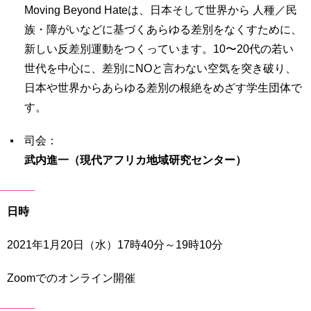
Moving Beyond Hateは、日本そして世界から 人種／民
族・障がいなどに基づくあらゆる差別をなくすために、
新しい反差別運動をつくっています。10〜20代の若い
世代を中心に、差別にNOと言わない空気を突き破り、
日本や世界からあらゆる差別の根絶をめざす学生団体で
す。
司会：
武内進一（現代アフリカ地域研究センター）
日時
2021年1月20日（水）17時40分～19時10分
Zoomでのオンライン開催