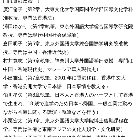
門は香港政治。）
廣江倫子（第2章。大東文化大学国際関係学部国際文化学科
准教授。専門は香港法）
澤田ゆかり（第4章執筆。東京外国語大学総合国際学研究院
教授。専門は現代中国社会保障論）
倉田明子（第5章。東京外国語大学総合国際学研究院准教
授。専門は中国・香港近代史）
村井寛志（第6章執筆。神奈川大学外国語学部教授。専門は
中国・香港現代史、マレーシア華人現代史）
小出雅生（第7章執筆。2001 年に香港移住。香港中文大
学・香港公開大学で日本語、日本事情を教える）
伯川星矢（第8章執筆。日本人と香港人のハーフとして香港
で生まれ、18 歳で進学のため日本へ帰国。一般企業に勤め
ながら香港に関する講演・執筆などを行う）
小栗宏太（第9章。東京外国語大学大学院博士後期課程在
学。専門は香港と東南アジアの文化人類学・文化研究）