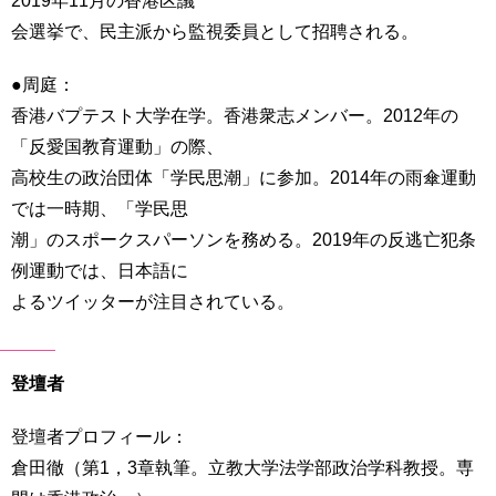
会選挙で、民主派から監視委員として招聘される。
●周庭：
香港バプテスト大学在学。香港衆志メンバー。2012年の
「反愛国教育運動」の際、
高校生の政治団体「学民思潮」に参加。2014年の雨傘運動
では一時期、「学民思
潮」のスポークスパーソンを務める。2019年の反逃亡犯条
例運動では、日本語に
よるツイッターが注目されている。
登壇者
登壇者プロフィール：
倉田徹（第1，3章執筆。立教大学法学部政治学科教授。専