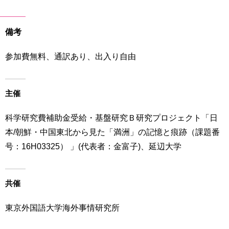
備考
参加費無料、通訳あり、出入り自由
主催
科学研究費補助金受給・基盤研究Ｂ研究プロジェクト「日
本/朝鮮・中国東北から見た「満洲」の記憶と痕跡（課題番
号：16H03325） 」(代表者：金富子)、延辺大学
共催
東京外国語大学海外事情研究所