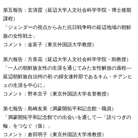
第五報告：玄清霞（延辺大学人文社会科学学院・博士後期
課程）
「ジェンダーの視点からみた抗日戦争時の延辺地域の朝鮮
族の女性戦士」
コメント：金富子（東京外国語大学教授）
第六報告：方美花（延辺大学人文社会科学学院・助教授）
「一人の朝鮮族女性の生涯を通じてみた女性解放の過程―
延辺朝鮮族自治州の初 の婦女連幹部であるキム・チアンヒ
ェの生涯を中心に」
コメント：野本京子（東京外国語大学名誉教授）
第七報告：島崎友美（満蒙開拓平和記念館・職員）
「満蒙開拓平和記念館での出会いを通して―「語りつぎの
輪」をつなぐ（仮）」
コメント：倉田明子（東京外国語大学准教授）