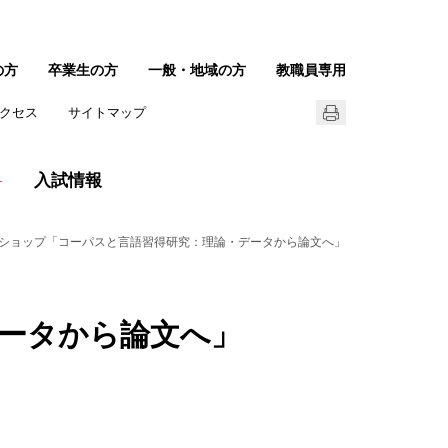
の方
卒業生の方
一般・地域の方
教職員専用
クセス
サイトマップ
入試情報
ショップ「コーパスと言語習得研究：理論・データから論文へ」
ータから論文へ」