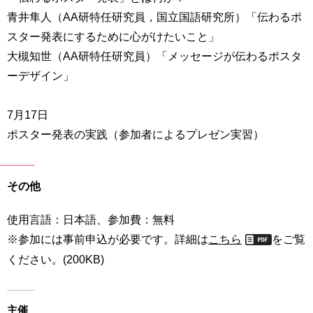
青井隼人（AA研特任研究員，国立国語研究所）「伝わるポ
スター発表にするために心がけたいこと」
大槻知世（AA研特任研究員）「メッセージが伝わるポスタ
ーデザイン」
7月17日
ポスター発表の実践（参加者によるプレゼン実習）
その他
使用言語：日本語、参加費：無料
※参加には事前申込が必要です。詳細は
こちら
をご覧
ください。(200KB)
主催