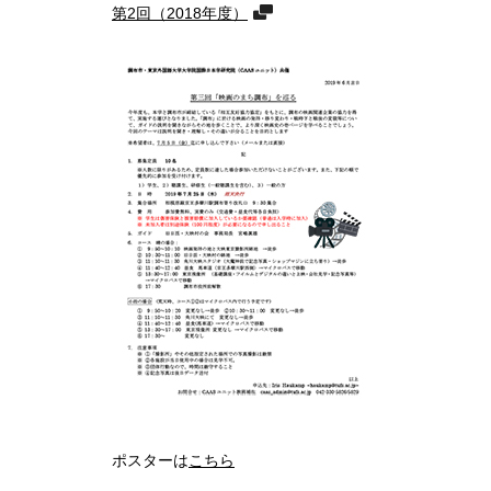
第2回（2018年度）
ポスターは
こちら