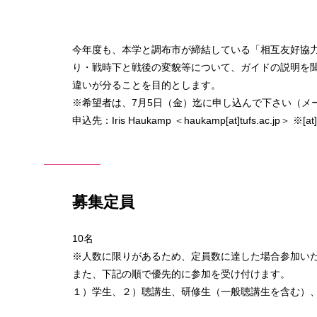
今年度も、本学と調布市が締結している「相互友好協
り・戦時下と戦後の変貌等について、ガイドの説明を
違いが分ることを目的とします。
※希望者は、7月5日（金）迄に申し込んで下さい（メ
申込先：Iris Haukamp ＜haukamp[at]tufs.ac.
募集定員
10名
※人数に限りがあるため、定員数に達した場合参加い
また、下記の順で優先的に参加を受け付けます。
１）学生、２）聴講生、研修生（一般聴講生を含む）