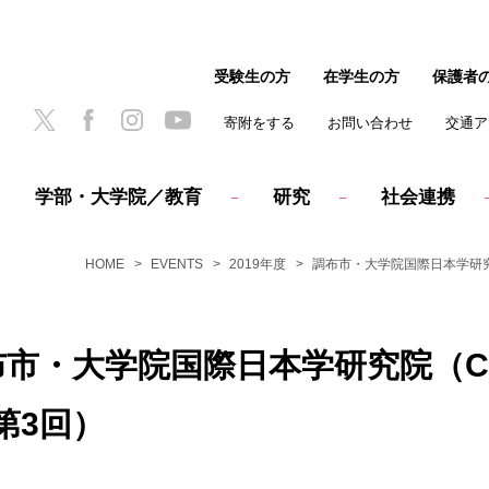
受験生の方
在学生の方
保護者
寄附をする
お問い合わせ
交通ア
学部・大学院／教育
研究
社会連携
HOME
EVENTS
2019年度
調布市・大学院国際日本学研究
調布市・大学院国際日本学研究院（
第3回）