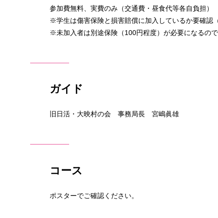
参加費無料、実費のみ（交通費・昼食代等各自負担）
※学生は傷害保険と損害賠償に加入しているか要確認
※未加入者は別途保険（100円程度）が必要になるの
ガイド
旧日活・大映村の会 事務局長 宮嶋眞雄
コース
ポスターでご確認ください。