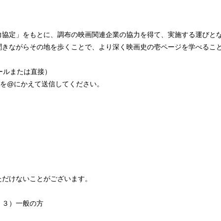
力協定」をもとに、調布の映画関連企業の協力を得て、実施する運びと
聞きながらその地を歩くことで、より深く映画史の壱ページを学べるこ
ールまたは直接）
jp＞ ※[at]を@にかえて送信してください。
ただけないことがございます。
、３）一般の方