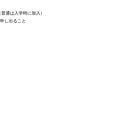
（普通は入学時に加入）
で申し出ること