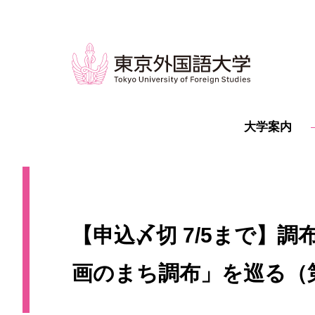
大学案内
【申込〆切 7/5まで】
画のまち調布」を巡る（