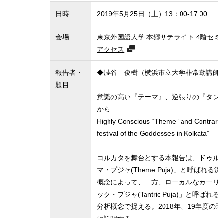
日時
2019年5月25日（土）13：00-17:00
会場
東京外国語大学 本郷サテライト 4階セ
アクセス
報告者・
◆澁谷 俊樹（横浜市立大学非常勤講
題目
意識の高い『テーマ』、逆張りの『タ
から
Highly Conscious “Theme” and Contrari
festival of the Goddesses in Kolkata”
コルカタを舞台とする本報告は、ドゥ
マ・プジャ(Theme Puja)」と呼
概念によって、一方、ローカルなカー
ック・プジャ(Tantric Puja)」と
分析概念で捉える。2018年、19年度