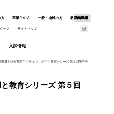
の方
卒業生の方
一般・地域の方
教職員専用
English
クセス
サイトマップ
入試情報
国際日本語教育部門主催 文法・語用と教育シリーズ 第５回研究会
用と教育シリーズ 第５回