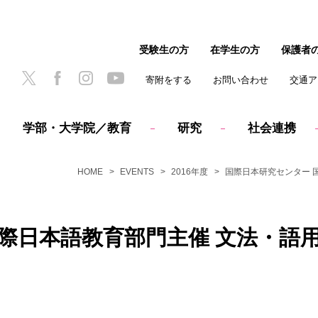
受験生の方
在学生の方
保護者
寄附をする
お問い合わせ
交通ア
学部・大学院／教育
研究
社会連携
HOME
EVENTS
2016年度
国際日本研究センター 
際日本語教育部門主催 文法・語