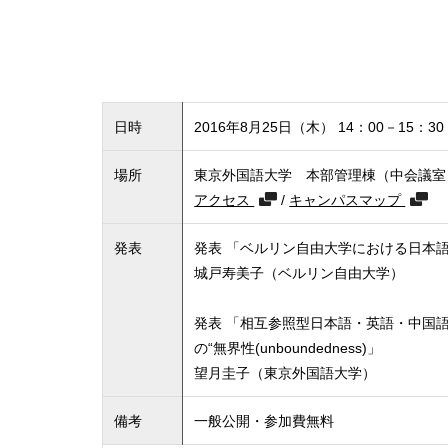
日時
2016年8月25日（木） 14：00－15：30
場所
東京外国語大学 本部管理棟（中会議室
アクセス
/
キャンパスマップ
発表
発表 「ベルリン自由大学における日本
城戸寿美子（ベルリン自由大学）
発表 「相互参照型日本語・英語・中国
の“無界性(unboundedness)」
望月圭子（東京外国語大学）
備考
一般公開・参加費無料