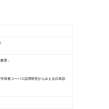
）
語教育」
語学習者コーパス誤用研究からみえる日本語