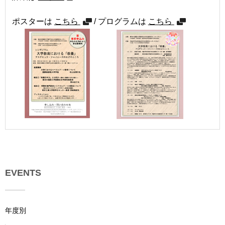
ポスターは
こちら
/ プログラムは
こちら
EVENTS
年度別