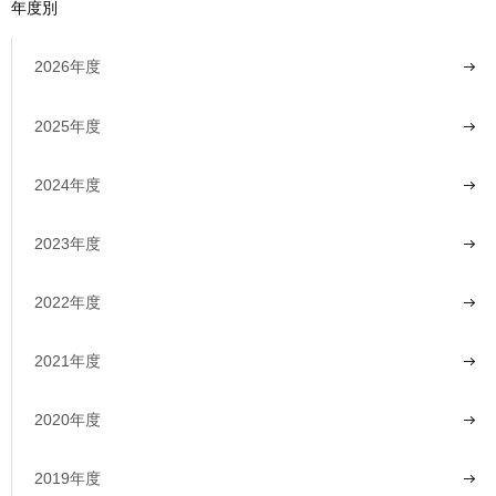
年度別
用
お
問
2026年度
い
合
わ
2025年度
せ
2024年度
交
通
2023年度
ア
ク
セ
2022年度
ス
2021年度
サ
イ
ト
2020年度
マ
ッ
2019年度
プ