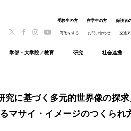
受験生の方
在学生の方
保護者
寄附をする
お問い合わせ
交通ア
学部・大学院／教育
研究
社会連携
究に基づく多元的世界像の探求」
するマサイ・イメージのつくられ