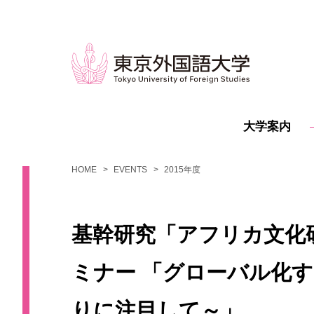
大学案内
HOME
EVENTS
2015年度
基幹研究「アフリカ文化研
ミナー 「グローバル化
りに注目して～」