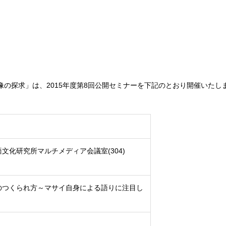
像の探求」は、2015年度第8回公開セミナーを下記のとおり開催いたし
文化研究所マルチメディア会議室(304)
のつくられ方～マサイ自身による語りに注目し