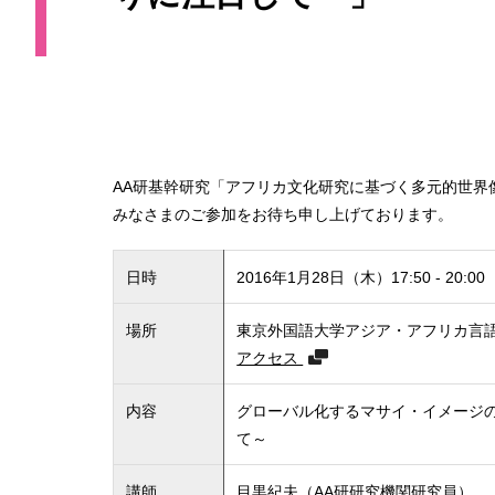
AA研基幹研究「アフリカ文化研究に基づく多元的世界
みなさまのご参加をお待ち申し上げております。
日時
2016年1月28日（木）17:50 - 20:00
場所
東京外国語大学アジア・アフリカ言語
アクセス
内容
グローバル化するマサイ・イメージ
て～
講師
目黒紀夫（AA研研究機関研究員）