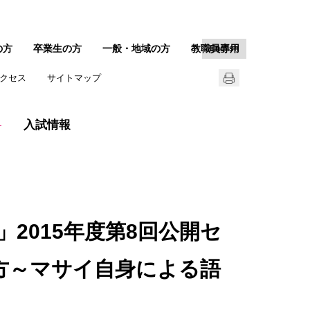
の方
卒業生の方
一般・地域の方
教職員専用
English
クセス
サイトマップ
入試情報
2015年度第8回公開セ
方～マサイ自身による語