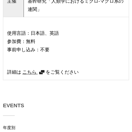
主催
基幹研究「人類学におけるミクロ‐マクロ系の
連関」
使用言語：日本語、英語
参加費：無料
事前申し込み：不要
詳細は
こちら
をご覧ください
EVENTS
年度別