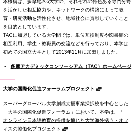
本機構は、多摩地区6大学の、それぞれの特色ある専門分野
を活かした相互協力や、ネットワークの構築によって教
育・研究活動を活性化させ、地域社会に貢献していくこと
を目的としています。
TACに加盟している大学間では、単位互換制度や図書館の
相互利用、学生・教職員の交流などを行っており、本学は
初めての国立大学として2013年11月に加盟しました。
多摩アカデミックコンソーシアム（TAC）ホームページ
大学の国際化促進フォーラムプロジェクト
スーパーグローバル大学創成支援事業採択校を中心とした
「大学の国際化促進フォーラム」において、本学は、「
オンライン日本語教育の提供を通じた大学海外拠点・オフ
ィスの協働化プロジェクト