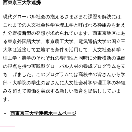
西東京三大学連携
現代グローバル社会の抱えるさまざまな課題を解決には、
これまでの人文社会科学や理工学と呼ばれる枠組みを超え
た分野横断型の発想が求められています。西東京地区にあ
る東京外国語大学、東京農工大学、電気通信大学の国立三
大学は近接して立地する条件を活用して、人文社会科学・
理工学・農学のそれぞれの専門性と同時に分野横断の協働
の視点を持つ実践型グローバル人材の養成プログラムを立
ち上げました。このプログラムでは高校生の皆さんから学
部・大学院の学生の皆さんに人文社会科学や理工学の枠組
みを超えて協働を実践する新しい教育を提供ししていま
す。
西東京三大学連携ホームページ