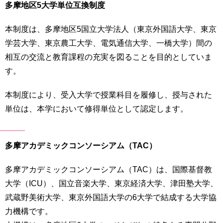
多摩地区5大学単位互換制度
本制度は、多摩地区5国立大学法人（東京外国語大学、東京
学芸大学、東京農工大学、電気通信大学、一橋大学）間の
相互の交流と教育課程の充実を図ることを目的としていま
す。
本制度により、受入大学で授業科目を履修し、授与された
単位は、本学において修得単位として認定します。
多摩アカデミックコンソーシアム（TAC）
多摩アカデミックコンソーシアム（TAC）は、国際基督教
大学（ICU）、国立音楽大学、東京経済大学、津田塾大学、
武蔵野美術大学、東京外国語大学の6大学で結成する大学協
力機構です。