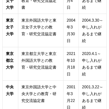
女子
教育・研究交流協定
月4
あるまで継
大学
書
日
続
東京
東京外国語大学と東
2004
2004.3.30～
女子
京女子大学との教
年3
申し入れが
大学
育・研究交流協定書
月30
あるまで継
日
続
東京
東京都立大学と東京
2021
2020.4.1～
都立
外国語大学との教
年10
申し入れが
大学
育・研究交流協定書
月18
あるまで継
日
続
中央
東京外国語大学と中
2001
2001.3.22～
大学
央大学との教育・研
年3
申し入れが
究交流協定書
月22
あるまで継
日
続