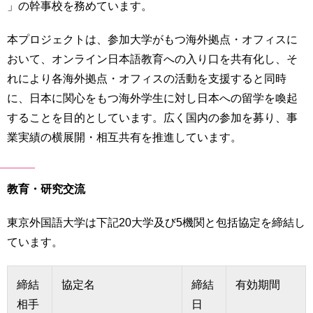
」の幹事校を務めています。
本プロジェクトは、参加大学がもつ海外拠点・オフィスに
おいて、オンライン日本語教育への入り口を共有化し、そ
れにより各海外拠点・オフィスの活動を支援すると同時
に、日本に関心をもつ海外学生に対し日本への留学を喚起
することを目的としています。広く国内の参加を募り、事
業実績の横展開・相互共有を推進しています。
教育・研究交流
東京外国語大学は下記20大学及び5機関と包括協定を締結し
ています。
締結
協定名
締結
有効期間
相手
日