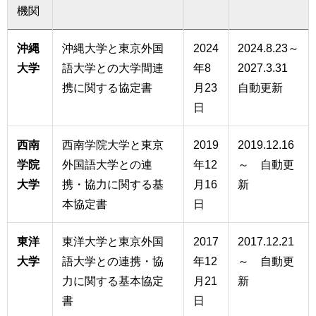
機関
沖縄
沖縄大学と東京外国
2024
2024.8.23～
大学
語大学との大学間連
年8
2027.3.31
携に関する協定書
月23
自動更新
日
西南
西南学院大学と東京
2019
2019.12.16
学院
外国語大学との連
年12
～ 自動更
大学
携・協力に関する基
月16
新
本協定書
日
東洋
東洋大学と東京外国
2017
2017.12.21
大学
語大学との連携・協
年12
～ 自動更
力に関する基本協定
月21
新
書
日