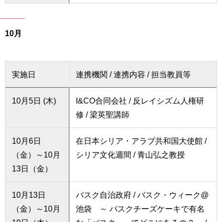
10月
実施日
連携機関 / 連携内容 / 担当教員等
10月5日 (木)
I&CO合同会社 / 反レイシズム人権研
修 / 梁英聖講師
10月6日
在日本シリア・アラブ共和国大使館 /
（金）～10月
シリア文化週間 / 青山弘之教授
13日（金）
10月13日
バスク自治政府 / バスク・ウィーク@
（金）～10月
池袋 ～ バスクチーズケーキで有名