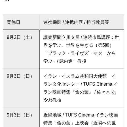
実施日
連携機関 / 連携内容 / 担当教員等
9月2日（土）
読売新聞立川支局 / 連続市民講座：世
界を学ぶ、世界を生きる（第5回）
「ブラック・ライヴズ・マターから
学ぶ」/ 武内進一教授
9月3日（日）
イラン・イスラム共和国大使館 イ
ラン文化センター / TUFS Cinema イ
ラン映画特集『命の葉』 / 佐々木 あ
や乃教授
9月3日（日）
近隣地域 / TUFS Cinema イラン映画
特集「命の葉」上映会（近隣への世