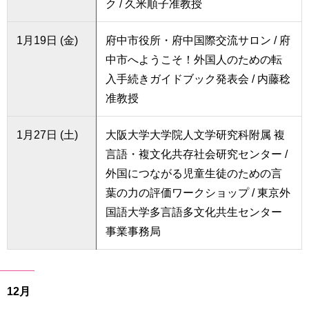
ク / 久米順子准教授
1月19日 (金)
府中市役所・府中国際交流サロン / 府
中市へようこそ！外国人のための転
入手続きガイドブック発表会 / 内藤稔
准教授
1月27日 (土)
大阪大学大学院人文学研究科附属 複
言語・複文化共存社会研究センター /
外国につながる児童生徒のための言
葉の力の評価ワークショップ / 東京外
国語大学多言語多文化共生センター
事業事務局
12月