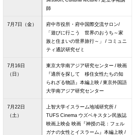
師
7月7日（金）
府中市役所・府中国際交流サロン/
「遊びに行こう 世界のおうち～家
族と住まいの世界旅行～」 / コミュニ
ティ通訳研究ゼミ
7月16日
東京大学南アジア研究センター / 映画
（日）
『適所を探して 移住女性たちの知
られざる物語』本編上映 / 東京外国語
大学南アジア研究センター
7月22日
上智大学イスラーム地域研究所 /
（土）
TUFS Cinema ウズベキスタン民族誌
映画上映会 映画『神授の花：フェル
ガナの女性とイスラーム』本編上映 /