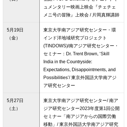
ュメンタリー映画上映会『チェチェ
メニ号の冒険』上映会 / 片岡真輝講師
5月19日
東京大学南アジア研究センター・環
（金）
インド洋地域研究プロジェクト
(TINDOWS)/南アジア研究センター・
セミナー：Dr. Trent Brown, ‘Skill
India in the Countryside:
Expectations, Disappointments, and
Possibilities’/ 東京外国語大学南アジ
ア研究センター
5月27日
東京大学南アジア研究センター/ 南ア
（土）
ジア研究センター2023年度第1回公開
セミナー「南アジアからの国際労働
移動」/ 東京外国語大学南アジア研究