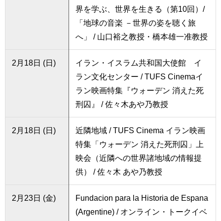
界を学ぶ、世界を生きる（第10回）/
「地球の音楽 －世界の姿を聴く旅
へ」 / 山口裕之教授・橋本雄一准教授
2月18日 (日)
イラン・イスラム共和国大使館 イ
ラン文化センター / TUFS Cinemaイ
ラン映画特集『ウォーデン 消えた死
刑囚』 / 佐々木あや乃教授
2月18日 (日)
近隣地域 / TUFS Cinema イラン映画
特集「ウォーデン 消えた死刑囚」上
映会（近隣への世界諸地域の情報提
供） / 佐々木 あや乃教授
2月23日 (金)
Fundacion para la Historia de Espana
(Argentine) / オンライン・トークイベ