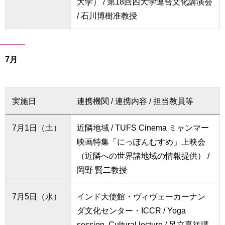
大学） / 第18回四大学連合文化講演会
/ 石川博樹准教授
7月
実施日
連携機関 / 連携内容 / 担当教員等
7月1日（土）
近隣地域 / TUFS Cinema ミャンマー
映画特集「にっぽんむすめ」上映会
（近隣への世界諸地域の情報提供） /
岡野 賢二教授
7月5日（水）
インド大使館・ヴィヴェーカーナン
ダ文化センター・ICCR / Yoga
session, Cultural lecture / 足立享祐講