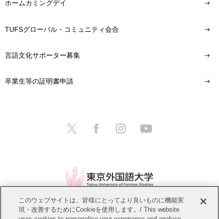
ホームカミングデイ
TUFSグローバル・コミュニティ会合
言語文化サポーター募集
卒業生等の証明書申請
このウェブサイトは、皆様にとってより良いものに機能実
現・改善するためにCookieを使用します。/ This website
情報公開
教職員募集
このサイトについて
uses cookies to personalise your experience and analyse