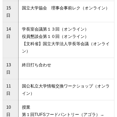
15
国立大学協会 理事会事前レク（オンライン）
日
14
学長室会議第１３回（オンライン）
日
役員懇談会第１０回（オンライン）
【文科省】国立大学法人学長等会議（オンライ
ン）
13
終日打ち合わせ
日
11
国公私立大学情報交換ワークショップ（オンラ
日
イン）
10
授業
日
第１回TUFSフードパントリー（アゴラ）→