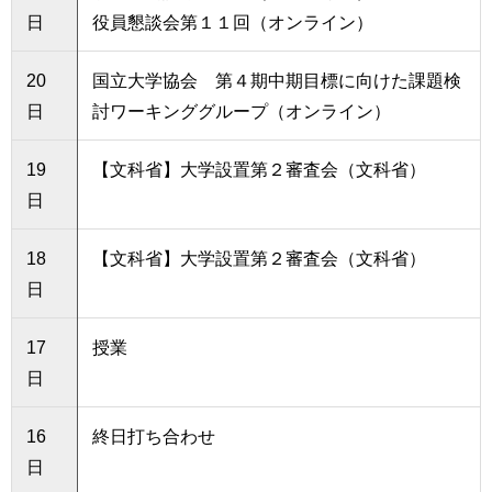
日
役員懇談会第１１回（オンライン）
20
国立大学協会 第４期中期目標に向けた課題検
日
討ワーキンググループ（オンライン）
19
【文科省】大学設置第２審査会（文科省）
日
18
【文科省】大学設置第２審査会（文科省）
日
17
授業
日
16
終日打ち合わせ
日