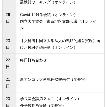
題検討ワーキング（オンライン）
26
Covid-19対策会議（オンライン）
日
国立大学協会 東京地区支部会議（オンライ
ン）
23
【文科省】国立大学法人の戦略的経営実現に向
日
けた検討会議傍聴（オンライン）
22
終日打ち合わせ
日
21
新アンゴラ大使就任挨拶来訪（学長室）
日
20
学長室会議第２４回（オンライン）
日
外語祭動画撮影（学長室）