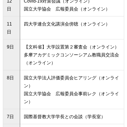
12
Covid-19対策会議（オンライン）
日
国立大学協会 広報委員会（オンライン）
11
四大学連合文化講演会傍聴（オンライン）
日
9日
【文科省】大学設置第２審査会（オンライン）
多摩アカデミックコンソーシアム教職員交流会
（オンライン）
8日
国立大学法人評価委員会ヒアリング（オンライ
ン）
国立大学協会 広報委員会事前レク（オンライ
ン）
7日
国際基督教大学学長との会談（学長室）