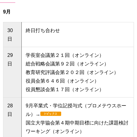
9月
30
終日打ち合わせ
日
29
学長室会議第２１回（オンライン）
日
総合戦略会議第９２回（オンライン）
教育研究評議会第２０２回（オンライン）
役員会第６４６回（オンライン）
役員懇談会第１７回（オンライン）
28
9月卒業式・学位記授与式（プロメテウスホー
日
ル）→
国立大学協会第４期中期目標に向けた課題検討
ワーキング（オンライン）