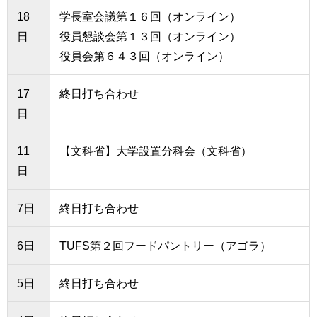
18
学長室会議第１６回（オンライン）
日
役員懇談会第１３回（オンライン）
役員会第６４３回（オンライン）
17
終日打ち合わせ
日
11
【文科省】大学設置分科会（文科省）
日
7日
終日打ち合わせ
6日
TUFS第２回フードパントリー（アゴラ）
5日
終日打ち合わせ