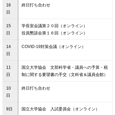
16
終日打ち合わせ
日
15
学長室会議第２０回（オンライン）
日
役員懇談会第１６回（オンライン）
14
COVID-19対策会議（オンライン）
日
11
国立大学協会 文部科学省・議員への予算・税
日
制に関する要望書の手交（文科省＆議員会館）
10
終日打ち合わせ
日
9日
国立大学協会 入試委員会（オンライン）