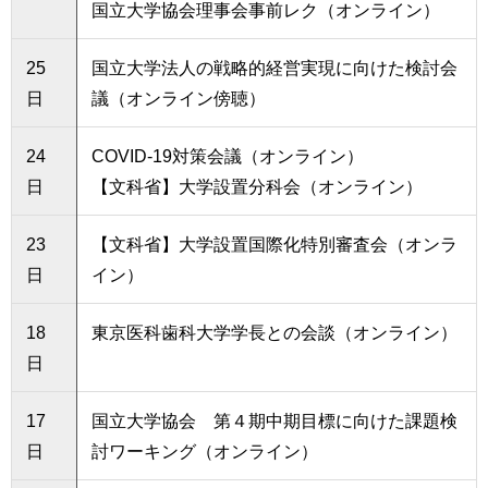
国立大学協会理事会事前レク（オンライン）
25
国立大学法人の戦略的経営実現に向けた検討会
日
議（オンライン傍聴）
24
COVID-19対策会議（オンライン）
日
【文科省】大学設置分科会（オンライン）
23
【文科省】大学設置国際化特別審査会（オンラ
日
イン）
18
東京医科歯科大学学長との会談（オンライン）
日
17
国立大学協会 第４期中期目標に向けた課題検
日
討ワーキング（オンライン）