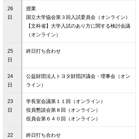
26
授業
日
国立大学協会第３回入試委員会（オンライン）
【文科省】大学入試のあり方に関する検討会議
（オンライン）
25
終日打ち合わせ
日
24
公益財団法人トヨタ財団評議会・理事会（オン
日
ライン）
23
学長室会議第１１回（オンライン）
日
役員懇談会第８回（オンライン）
役員会第６４０回（オンライン）
22
終日打ち合わせ