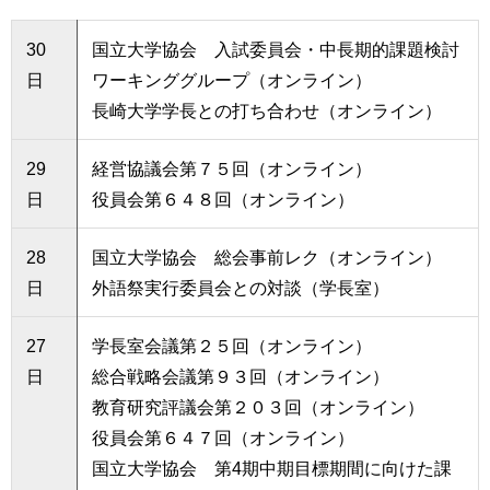
30
国立大学協会 入試委員会・中長期的課題検討
日
ワーキンググループ（オンライン）
長崎大学学長との打ち合わせ（オンライン）
29
経営協議会第７５回（オンライン）
日
役員会第６４８回（オンライン）
28
国立大学協会 総会事前レク（オンライン）
日
外語祭実行委員会との対談（学長室）
27
学長室会議第２５回（オンライン）
日
総合戦略会議第９３回（オンライン）
教育研究評議会第２０３回（オンライン）
役員会第６４７回（オンライン）
国立大学協会 第4期中期目標期間に向けた課