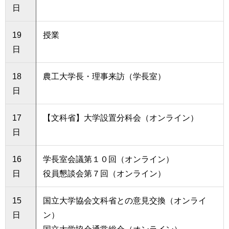
日
19
授業
日
18
農工大学長・理事来訪（学長室）
日
17
【文科省】大学設置分科会（オンライン）
日
16
学長室会議第１０回（オンライン）
日
役員懇談会第７回（オンライン）
15
国立大学協会文科省との意見交換（オンライ
日
ン）