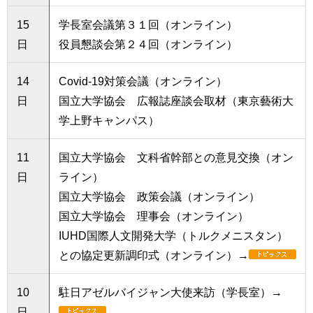
15
学長室会議第３１回（オンライン）
日
役員懇談会第２４回（オンライン）
14
Covid-19対策会議（オンライン）
日
国立大学協会 広報誌座談会取材（東京藝術大
学上野キャンパス）
11
国立大学協会 文科省幹部との意見交換（オン
日
ライン）
国立大学協会 政策会議（オンライン）
国立大学協会 理事会（オンライン）
IUHD国際人文開発大学（トルクメニスタン）
との協定更新調印式（オンライン）→
10
駐日アゼルバイジャン大使来訪（学長室）→
日