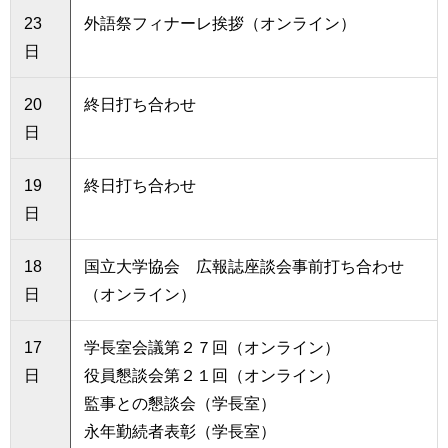
23
外語祭フィナーレ挨拶（オンライン）
日
20
終日打ち合わせ
日
19
終日打ち合わせ
日
18
国立大学協会 広報誌座談会事前打ち合わせ
日
（オンライン）
17
学長室会議第２７回（オンライン）
日
役員懇談会第２１回（オンライン）
監事との懇談会（学長室）
永年勤続者表彰（学長室）