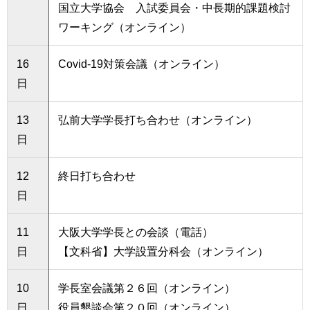
国立大学協会 入試委員会・中長期的課題検討
ワーキング（オンライン）
16
Covid-19対策会議（オンライン）
日
13
弘前大学学長打ち合わせ（オンライン）
日
12
終日打ち合わせ
日
11
大阪大学学長との会談（電話）
日
【文科省】大学設置分科会（オンライン）
10
学長室会議第２６回（オンライン）
日
役員懇談会第２０回（オンライン）