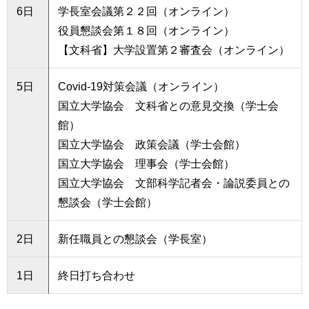
6日
学長室会議第２２回（オンライン）
役員懇談会第１８回（オンライン）
【文科省】大学設置第２審査会（オンライン）
5日
Covid-19対策会議（オンライン）
国立大学協会 文科省との意見交換（学士会
館）
国立大学協会 政策会議（学士会館）
国立大学協会 理事会（学士会館）
国立大学協会 文部科学記者会・論説委員との
懇談会（学士会館）
2日
新任職員との懇談会（学長室）
1日
終日打ち合わせ