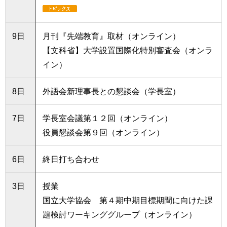
9日
月刊『先端教育』取材（オンライン）
【文科省】大学設置国際化特別審査会（オンラ
イン）
8日
外語会新理事長との懇談会（学長室）
7日
学長室会議第１２回（オンライン）
役員懇談会第９回（オンライン）
6日
終日打ち合わせ
3日
授業
国立大学協会 第４期中期目標期間に向けた課
題検討ワーキンググループ（オンライン）