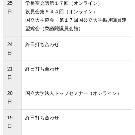
25
学長室会議第１７回（オンライン）
日
役員会第６４４回（オンライン）
国立大学協会 第１７回国公立大学振興議員連
盟総会（衆議院議員会館）
24
終日打ち合わせ
日
21
終日打ち合わせ
日
20
国立大学法人トップセミナー（オンライン）
日
19
終日打ち合わせ
日