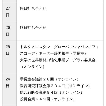
27
終日打ち合わせ
日
26
終日打ち合わせ
日
25
トルクメニスタン グローバルジャパンオフィ
日
スコーディネーター帰国報告（学長室）
大学の世界展開力強化事業プログラム委員会
（オンライン）
24
学長室会議第２８回（オンライン）
日
教育研究評議会第２０４回（オンライン）
総合戦略会議第９４回（オンライン）
役員会第６４９回（オンライン）