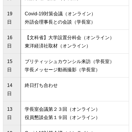
19
Covid-19対策会議（オンライン）
日
外語会理事長との会談（学長室）
16
【文科省】大学設置分科会（オンライン）
日
東洋経済社取材（オンライン）
15
ブリティッシュカウンシル来訪（学長室）
日
学長メッセージ動画撮影（学長室）
14
終日打ち合わせ
日
13
学長室会議第２３回（オンライン）
日
役員懇談会第１９回（オンライン）