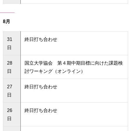
8月
31
終日打ち合わせ
日
28
国立大学協会 第４期中期目標に向けた課題検
日
討ワーキング（オンライン）
27
終日打ち合わせ
日
26
終日打ち合わせ
日