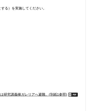
とする）を実施してください。
時は研究講義棟ガレリアへ避難。
(別紙1参照)