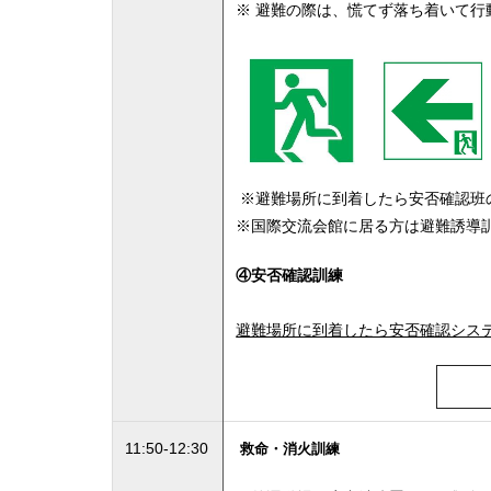
※ 避難の際は、慌てず落ち着いて行
※避難場所に到着したら安否確認班
※国際交流会館に居る方は避難誘導
④安否確認訓練
避難場所に到着したら安否確認シス
11:50-12:30
救命・消火訓練