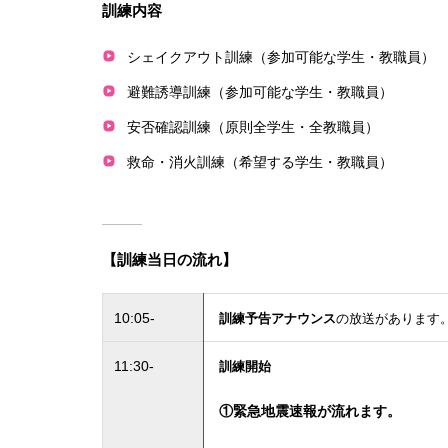
訓練内容
シェイクアウト訓練（参加可能な学生・教職員）
避難誘導訓練（参加可能な学生・教職員）
安否確認訓練（原則全学生・全教職員）
救命・消火訓練（希望する学生・教職員）
【訓練当日の流れ】
10:05-
訓練予告アナウンス
の放送があります
11:30-
訓練開始
①緊急地震速報が流れます。