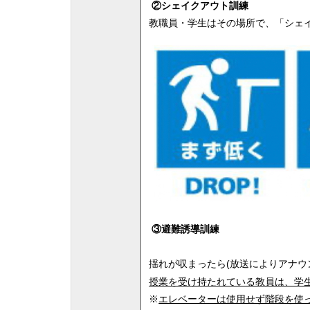
②シェイクアウト訓練
教職員・学生はその場所で、「シェ
③避難誘導訓練
揺れが収まったら(放送によりアナウ
授業を受け持たれている教員は、学
※
エレベーターは使用せず階段を使