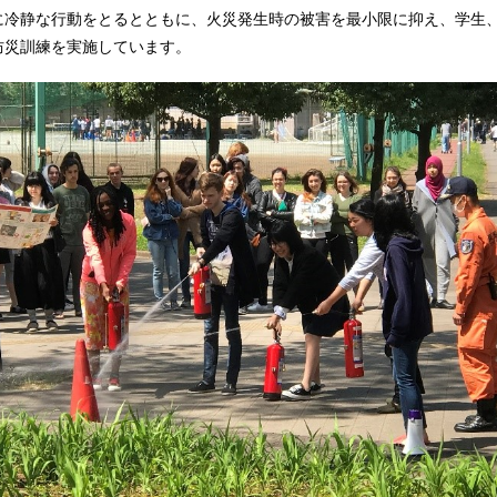
に冷静な行動をとるとともに、火災発生時の被害を最小限に抑え、学生
防災訓練を実施しています。