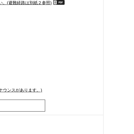
い。
(避難経路は別紙２参照)
ナウンスがあります。)