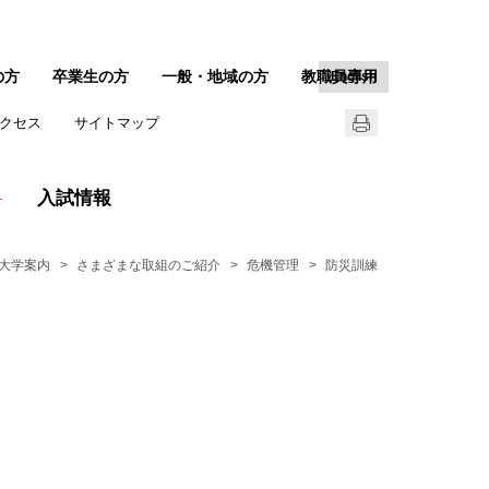
の方
卒業生の方
一般・地域の方
教職員専用
English
クセス
サイトマップ
入試情報
大学案内
さまざまな取組のご紹介
危機管理
防災訓練