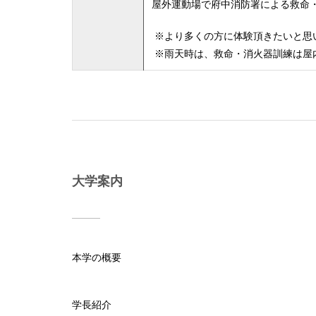
屋外運動場で府中消防署による救命
※より多くの方に体験頂きたいと思
※雨天時は、救命・消火器訓練は屋
大学案内
本学の概要
学長紹介