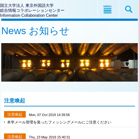
国立大学法人 東京外国語大学
総合情報コラボレーションセンター
Information Collaboration Center
News お知らせ
注意喚起
注意喚起
Mon, 07 Oct 2019 14:39:56
本学メール管理を装ったフィッシングメールにご注意ください
注意喚起
Thu, 23 May 2019 15:40:31