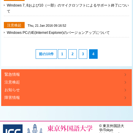
Windows 7, 8および10（一部）のマイクロソフトによるサポート終了につい
て
注意喚起
Thu, 21 Jan 2016 09:16:52
Windows PCのIE(Internet Explorer)のバージョンアップについて
前の10件
1
2
3
4
緊急情報
注意喚起
お知らせ
障害情報
©
東京外国語大
学
/
Tokyo