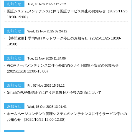
お知らせ
Tue, 18 Nov 2025 11:17:32
認証システムメンテナンスに伴う認証サービス停止のお知らせ（2025/11/25
18:00-19:00）
お知らせ
Wed, 12 Nov 2025 09:24:12
【時間変更】学内WiFiネットワーク停止のお知らせ（2025/11/25 18:00-
19:00）
お知らせ
Tue, 11 Nov 2025 11:24:06
Proxyサーバメンテナンスに伴う外部Webサイト閲覧不安定のお知らせ
(2025/11/18 12:00-13:00)
お知らせ
Fri, 07 Nov 2025 15:39:12
GmailのPOP機能終了に伴う注意喚起と今後の対応について
お知らせ
Wed, 15 Oct 2025 13:01:41
ホームページコンテンツ管理システムのメンテナンスに伴うサービス停止の
お知らせ （2025/10/22 12:00-12:30）