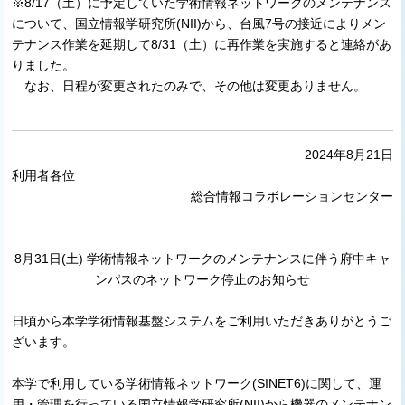
※8/17（土）に予定していた学術情報ネットワークのメンテナンス
について、国立情報学研究所(NII)から、台風7号の接近によりメン
テナンス作業を延期して8/31（土）に再作業を実施すると連絡があ
りました。
なお、日程が変更されたのみで、その他は変更ありません。
2024年8月21日
利用者各位
総合情報コラボレーションセンター
8月31日(土) 学術情報ネットワークのメンテナンスに伴う府中キャ
ンパスのネットワーク停止のお知らせ
日頃から本学学術情報基盤システムをご利用いただきありがとうご
ざいます。
本学で利用している学術情報ネットワーク(SINET6)に関して、運
用・管理を行っている国立情報学研究所(NII)から機器のメンテナン