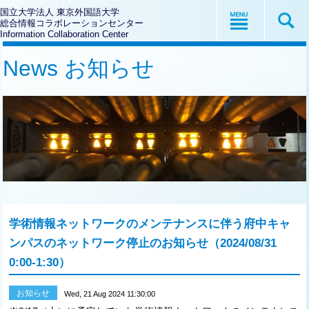
国立大学法人 東京外国語大学
総合情報コラボレーションセンター
Information Collaboration Center
News お知らせ
学術情報ネットワークのメンテナンスに伴う府中キャ
ンパスのネットワーク停止のお知らせ（2024/08/31
0:00-1:30）
お知らせ
Wed, 21 Aug 2024 11:30:00