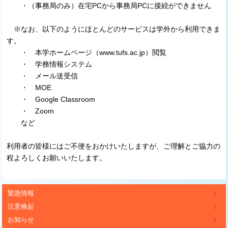
・（事務局のみ）在宅PCから事務局PCに接続ができません
※なお、以下のようにほとんどのサービスは学外から利用できま
す。
・ 本学ホームページ（www.tufs.ac.jp）閲覧
・ 学務情報システム
・ メール送受信
・ MOE
・ Google Classroom
・ Zoom
など
利用者の皆様にはご不便をおかけいたしますが、ご理解とご協力の
程よろしくお願いいたします。
緊急情報
注意喚起
お知らせ