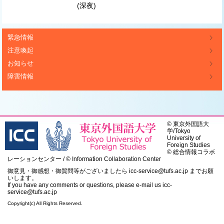
(深夜)
緊急情報
注意喚起
お知らせ
障害情報
©
東京外国語大
学
/
Tokyo
University of
Foreign Studies
© 総合情報コラボ
レーションセンター / © Information Collaboration Center
御意見・御感想・御質問等がございましたら
icc-service@tufs.ac.jp
までお願
いします。
If you have any comments or questions, please e-mail us
icc-
service@tufs.ac.jp
Copyright(c) All Rights Reserved.