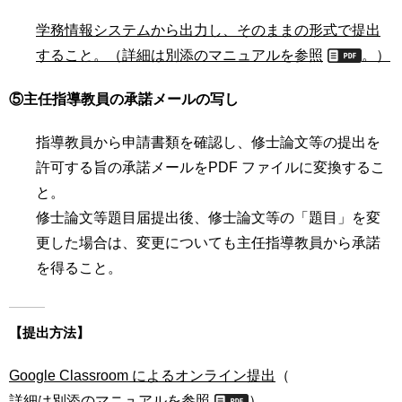
学務情報システムから出力し、そのままの形式で提出
すること。（
詳細は別添のマニュアルを参照
。）
⑤主任指導教員の承諾メールの写し
指導教員から申請書類を確認し、修士論文等の提出を
許可する旨の承諾メールをPDF ファイルに変換するこ
と。
修士論文等題目届提出後、修士論文等の「題目」を変
更した場合は、変更についても主任指導教員から承諾
を得ること。
【提出方法】
Google Classroom によるオンライン提出
（
詳細は別添のマニュアルを参照
）