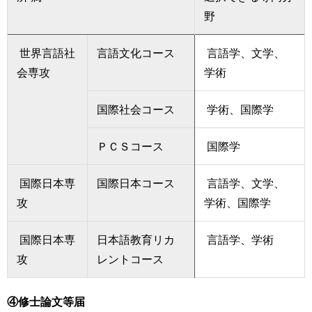
野
世界言語社
言語文化コース
言語学、文学、
会専攻
学術
国際社会コース
学術、国際学
ＰＣＳコース
国際学
国際日本専
国際日本コース
言語学、文学、
攻
学術、国際学
国際日本専
日本語教育リカ
言語学、学術
攻
レントコース
④修士論文等届