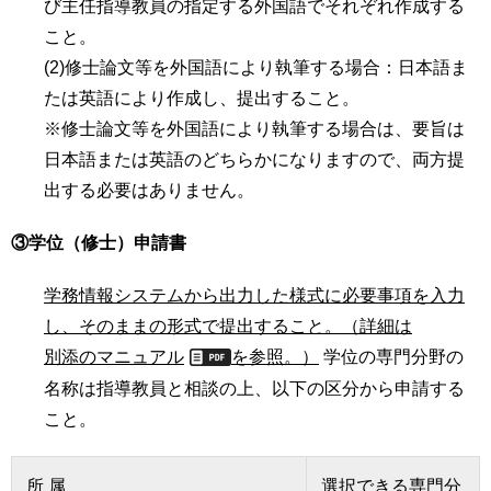
び主任指導教員の指定する外国語でそれぞれ作成する
こと。
(2)修士論文等を外国語により執筆する場合：日本語ま
たは英語により作成し、提出すること。
※修士論文等を外国語により執筆する場合は、要旨は
日本語または英語のどちらかになりますので、両方提
出する必要はありません。
③学位（修士）申請書
学務情報システムから出力した様式に必要事項を入力
し、そのままの形式で提出すること。（詳細は
別添のマニュアル
を参照。）
学位の専門分野の
名称は指導教員と相談の上、以下の区分から申請する
こと。
所 属
選択できる専門分