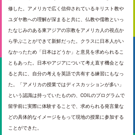
修した。アメリカで広く信仰されているキリスト教や
ユダヤ教への理解が深まると共に、仏教や儒教といっ
たなじみのある東アジアの宗教をアメリカ人の視点か
ら学ぶことができて新鮮だった。クラスに日本人がい
なかったため「日本はどうか」と意見を求められるこ
ともあった。日本やアジアについて考え直す機会とな
ると共に、自分の考えを英語で共有する練習にもなっ
た。「アメリカの授業ではディスカッションが多い」
という認識は持っていたものの、
COIL
のプログラムで
留学前に実際に体験することで、求められる発言量な
どの具体的なイメージをもって現地の授業に参加する
ことができた。