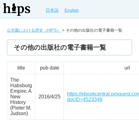
日本語
English
公共圏における歴史（HIPS）
>
その他の出版社の電子書籍一覧
その他の出版社の電子書籍一覧
title
pub date
url
The
Habsburg
Empire: A
https://ebookcentral.proquest.com/
New
2016/4/25
docID=4523348
History
(Pieter M.
Judson)