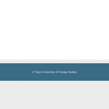
© Tokyo University of Foreign Studies