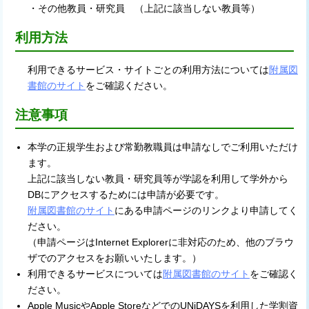
・その他教員・研究員 （上記に該当しない教員等）
利用方法
利用できるサービス・サイトごとの利用方法については
附属図
書館のサイト
をご確認ください。
注意事項
本学の正規学生および常勤教職員は申請なしでご利用いただけ
ます。
上記に該当しない教員・研究員等が学認を利用して学外から
DBにアクセスするためには申請が必要です。
附属図書館のサイト
にある申請ページのリンクより申請してく
ださい。
（申請ページはInternet Explorerに非対応のため、他のブラウ
ザでのアクセスをお願いいたします。）
利用できるサービスについては
附属図書館のサイト
をご確認く
ださい。
Apple MusicやApple StoreなどでのUNiDAYSを利用した学割資