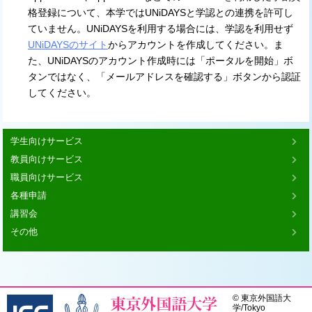
格登録について、本学ではUNiDAYSと学認との連携を許可し
ていません。UNiDAYSを利用する場合には、学認を利用せず
UNiDAYSのサイト
からアカウントを作成してください。ま
た、UNiDAYSのアカウント作成時には「ポータルを開始」ボ
タンではなく、「メールアドレスを確認する」ボタンから認証
してください。
学生向けサービス
教員向けサービス
職員向けサービス
各種申請
講習会
その他
©
東京外国語大
学
/
Tokyo