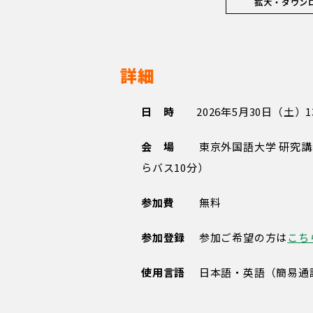
拡大・ダウン
詳細
日 時
2026年5月30日（土）13:0
会 場
東京外国語大学 研究講義
らバス10分）
参加費
無料
参加登録
参加ご希望の方は
こち
使用言語
日本語・英語（簡易通