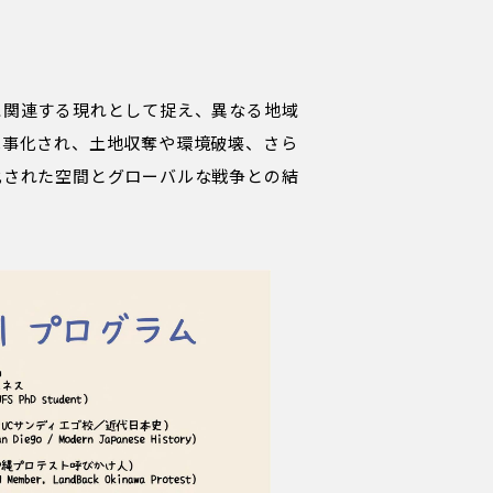
に関連する現れとして捉え、異なる地域
軍事化され、土地収奪や環境破壊、さら
化された空間とグローバルな戦争との結