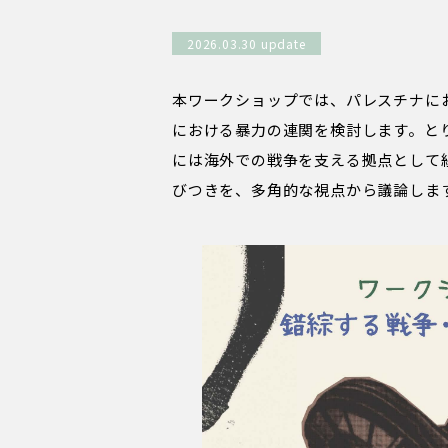
2026.03.30 update
本ワークショップでは、パレスチナに
における暴力の連関を検討します。と
には海外での戦争を支える拠点として
びつきを、多角的な視点から議論しま