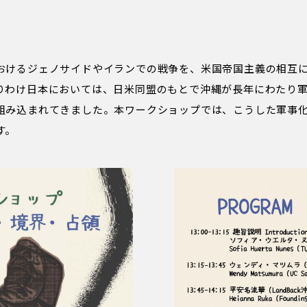
おけるジェノサイドやイランでの戦争を、米国帝国主義の相互
りわけ日本においては、日米同盟のもとで沖縄が長年にわたり
組み込まれてきました。本ワークショップでは、こうした軍事
す。