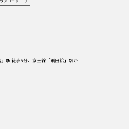
ダウンロード
」駅 徒歩5分、京王線「飛田給」駅か