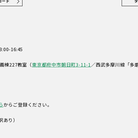
ロード
0-16:45
棟227教室（
東京都府中市朝日町3-11-1
／西武多摩川線「多磨
ら
からご登録ください。
訳あり）