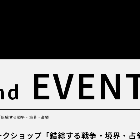
EVEN
nd
ップ「錯綜する戦争・境界・占領」
) ワークショップ「錯綜する戦争・境界・占