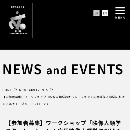
JP
EN
MENU
NEWS
EVENTS
and
HOME
NEWS and EVENTS
【参加者募集】ワークショップ「映像人類学のキュレーション：応用映像人類学におけ
るマルチモーダル・アプローチ」
【参加者募集】ワークショップ「映像人類学