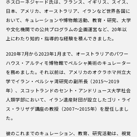
ホスローネジャード氏は、フランス、イギリス、スイス、
日本、アメリカ、オーストラリア、イランなど世界各国に
おいて、キュレーションや博物館活動、教育・研究、大学
や文化機関での公共プログラムの企画運営など、20年以
上にわたり知的・指導的な経験を積んできました。
2020年7月から2023年1月まで、オーストラリアのパワー
ハウス・アルティモ博物館でペルシャ美術のキュレーター
を務めました。それ以前は、アメリカのオクラホマ州立大
学でイラン・ペルシャ湾研究の副所長（2015～2019
年）、スコットランドのセント・アンドリュース大学社会
人類学部において、イラン遺産財団が設立したゴリ・ライ
ス・ラリザデ講座の教授（2007～2015年）を歴任しまし
た。
彼のこれまでのキュレーション、教育、研究活動は、視覚