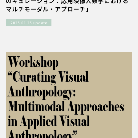
のキュレーション：応用映像人類学における
マルチモーダル・アプローチ」
2025.01.25 update