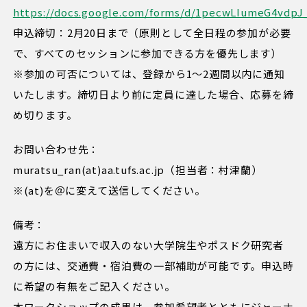
https://docs.google.com/forms/d/1pecwLIumeG4vdp
申込締切：2月20日まで（原則として全日程の参加が必要
で、すべてのセッションに参加できる方を優先します）
※参加の可否については、登録から1～2週間以内に通知
いたします。締切日より前に定員に達した場合、応募を締
め切ります。
お問い合わせ先：
muratsu_ran(at)aa.tufs.ac.jp（担当者：村津蘭）
※(at)を＠に変えて送信してください。
備考：
遠方にお住まいで収入のない大学院生やポスドク研究者
の方には、交通費・宿泊費の一部補助が可能です。申込時
に希望の有無をご記入ください。
本ワークショップの成果は、参加希望者とともにジャーナ