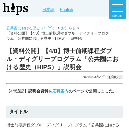
日本語
English
MENU
公共圏における歴史（HIPS）
>
お知らせ
>
【資料公開】【4/8】博士前期課程ダブル・ディグリープログ
ラム「公共圏における歴史（HIPS）」説明会
【資料公開】【4/8】博士前期課程ダブ
ル・ディグリープログラム「公共圏にお
ける歴史（HIPS）」説明会
2024年03月29日
お知らせ
【4/8追記】
説明会資料を
応募案内
のページで公開しました。
タイトル
博士前期課程ダブル・ディグリープログラム「公共圏における