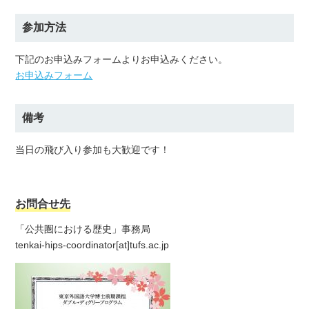
参加方法
下記のお申込みフォームよりお申込みください。
お申込みフォーム
備考
当日の飛び入り参加も大歓迎です！
お問合せ先
「公共圏における歴史」事務局
tenkai-hips-coordinator[at]tufs.ac.jp