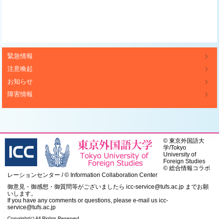
緊急情報
注意喚起
お知らせ
障害情報
©
東京外国語大
学
/
Tokyo
University of
Foreign Studies
© 総合情報コラボ
レーションセンター / © Information Collaboration Center
御意見・御感想・御質問等がございましたら
icc-service@tufs.ac.jp
までお願
いします。
If you have any comments or questions, please e-mail us
icc-
service@tufs.ac.jp
Copyright(c) All Rights Reserved.