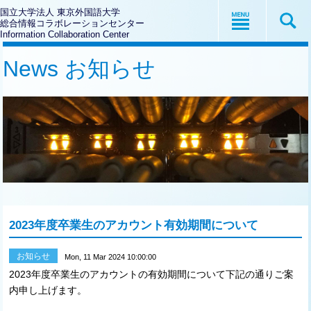
国立大学法人 東京外国語大学
総合情報コラボレーションセンター
Information Collaboration Center
News お知らせ
2023年度卒業生のアカウント有効期間について
お知らせ
Mon, 11 Mar 2024 10:00:00
2023年度卒業生のアカウントの有効期間について下記の通りご案
内申し上げます。