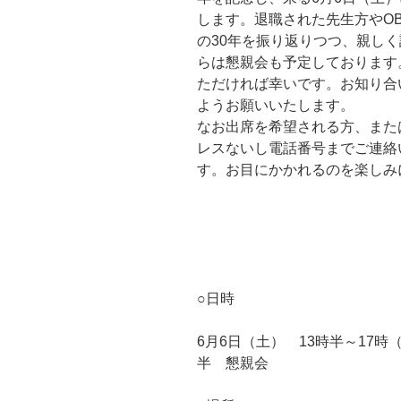
します。退職された先生方やO
の30年を振り返りつつ、親し
らは懇親会も予定しております
ただければ幸いです。お知り合
ようお願いいたします。
なお出席を希望される方、また
レスないし電話番号までご連絡
す。お目にかかれるの
○日時
6月6日（土） 13時半～17時
半 懇親会