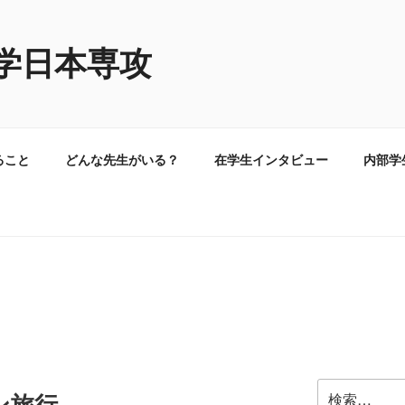
学日本専攻
ること
どんな先生がいる？
在学生インタビュー
内部学
検