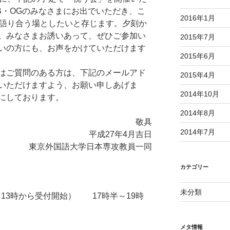
B・OGのみなさまにお出でいただき、こ
2016年1月
く語り合う場としたいと存じます。夕刻か
。みなさまお誘いあって、ぜひご参加い
2015年7月
いの方にも、お声をかけていただけます
2015年6月
はご質問のある方は、下記のメールアド
2015年4月
いただけますよう、お願い申しあげま
2014年10月
を楽しみにしております。
2014年8月
敬具
2014年7月
平成27年4月吉日
東京外国語大学日本専攻教員一同
カテゴリー
未分類
（13時から受付開始） 17時半～19時
メタ情報