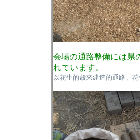
会場の通路整備には県
れています。
以花生的殼來建造的通路。花