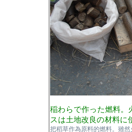
稲わらで作った燃料。
スは土地改良の材料に
把稻草作為原料的燃料。雖然