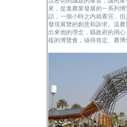
活密切的議題的展覽，讓民衆
來，促進農業發展的一系列博
話，一個小時之内就看完，但
發現展覽的創意和訴求。這農
出來他的理念，縣政府的用心
樣的博覽會，値得肯定。農博