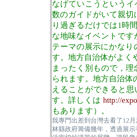
なげていこうというイ
数のガイドがいて親切
り過ぎるだけでは1時
な地味なイベントです
テーマの展示にかなり
す。地方自治体がよく
まったく別もので，理
られます。地方自治体
えることができると思
す。詳しくは
http://exp
もあります）。
我專門出差到台灣去看了12月
林縣政府籌備幾年，透過展示