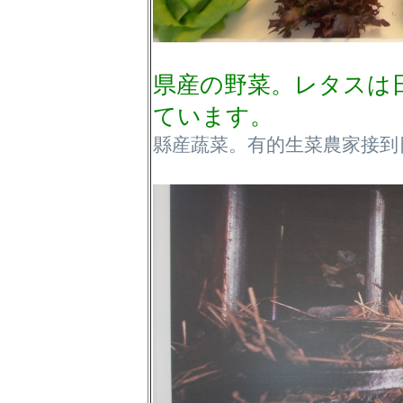
県産の野菜。レタスは
ています。
縣産蔬菜。有的生菜農家接到