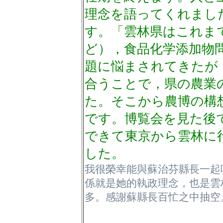
理念を語ってくれまし
す。「雲林県はこれま
ど），食品化学添加物
題に悩まされてきたが
合うことで，県の農業
た。そこから農博の構
です。博覧会を見た後
できて東京から雲林に
した。
我很榮幸能與蘇治芬縣長一起
係就是她的執政理念，也是雲
多。感謝蘇縣長百忙之中抽空