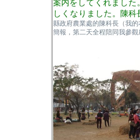
案内をしてくれました
しくなりました。陳科
縣政府農業處的陳科長（我的
簡報，第二天全程陪同我參觀