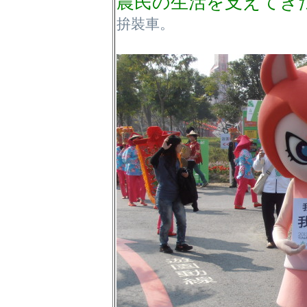
農民の生活を支えてき
拚裝車。