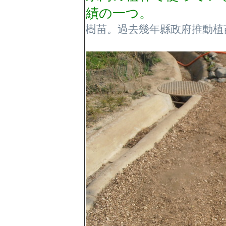
績の一つ。
樹苗。過去幾年縣政府推動植