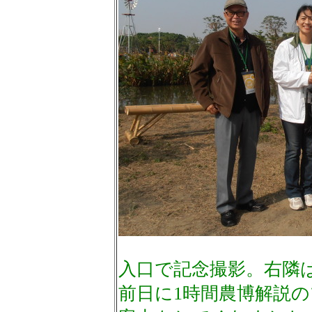
入口で記念撮影。右隣
前日に1時間農博解説