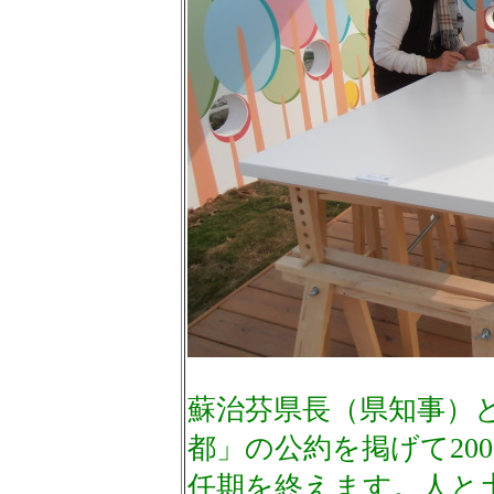
蘇治芬県長（県知事）
都」の公約を掲げて20
任期を終えます。人と