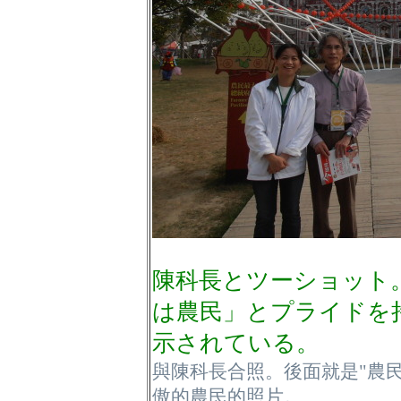
陳科長とツーショット
は農民」とプライドを
示されている。
與陳科長合照。後面就是"農
傲的農民的照片。