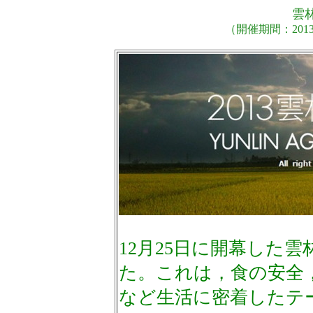
雲
（開催期間：2013
12月25日に開幕した
た。これは，食の安全
など生活に密着したテ