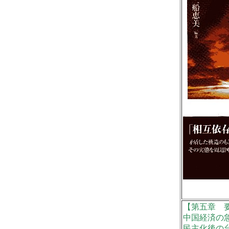
【第五章 
中国経済の
民主化後の