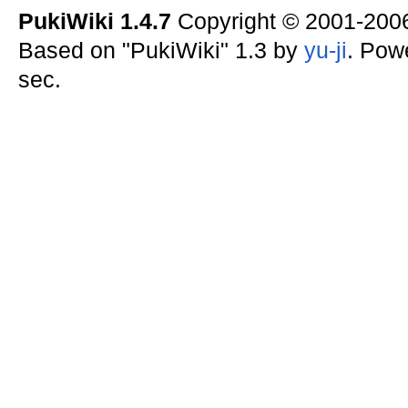
PukiWiki 1.4.7
Copyright © 2001-20
Based on "PukiWiki" 1.3 by
yu-ji
. Pow
sec.