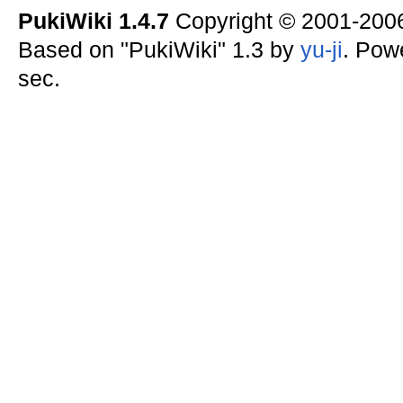
PukiWiki 1.4.7
Copyright © 2001-20
Based on "PukiWiki" 1.3 by
yu-ji
. Pow
sec.