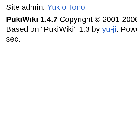
Site admin:
Yukio Tono
PukiWiki 1.4.7
Copyright © 2001-20
Based on "PukiWiki" 1.3 by
yu-ji
. Pow
sec.