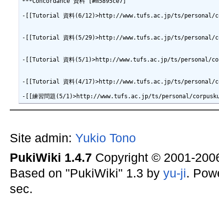
***Concordance 資料 [#m5895ce7]

-[[Tutorial 資料(6/12)>http://www.tufs.ac.jp/ts/personal/co
-[[Tutorial 資料(5/29)>http://www.tufs.ac.jp/ts/personal/co
-[[Tutorial 資料(5/1)>http://www.tufs.ac.jp/ts/personal/cor
-[[Tutorial 資料(4/17)>http://www.tufs.ac.jp/ts/personal/co
Site admin:
Yukio Tono
PukiWiki 1.4.7
Copyright © 2001-20
Based on "PukiWiki" 1.3 by
yu-ji
. Pow
sec.