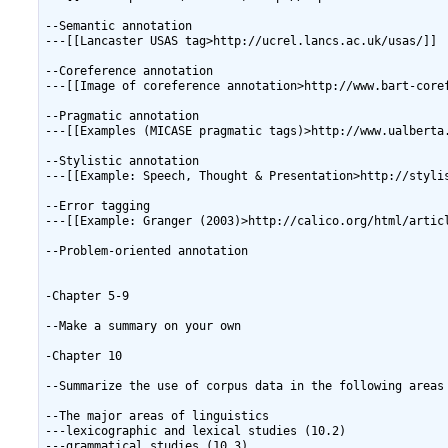
--Semantic annotation

---[[Lancaster USAS tag>http://ucrel.lancs.ac.uk/usas/]]

--Coreference annotation

---[[Image of coreference annotation>http://www.bart-coref
--Pragmatic annotation

---[[Examples (MICASE pragmatic tags)>http://www.ualberta.
--Stylistic annotation

---[[Example: Speech, Thought & Presentation>http://styli
--Error tagging

---[[Example: Granger (2003)>http://calico.org/html/articl
--Problem-oriented annotation

-Chapter 5-9

--Make a summary on your own

-Chapter 10

--Summarize the use of corpus data in the following areas 
--The major areas of linguistics

---lexicographic and lexical studies (10.2)

---grammatical studies (10.3)
