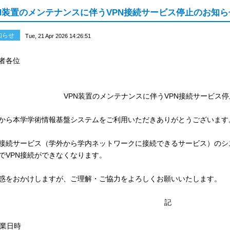
N装置のメンテナンスに伴うVPN接続サービス停止のお知らせ (2026/0
知らせ
Tue, 21 Apr 2026 14:26:51
者各位
VPN装置のメンテナンスに伴うVPN接続サービス
から本学学術情報基盤システムをご利用いただきありがとうございます
N接続サービス（学外から学内ネットワークに接続できるサービス）の
でVPN接続ができなくなります。
惑をおかけしますが、ご理解・ご協力をよろしくお願いいたします。
記
作業日時