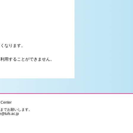
ができなくなります。
利用することができません。
Center
までお願いします。
e@tufs.ac.jp