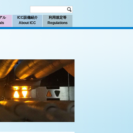
アル
ICC設備紹介
利用規定等
als
About ICC
Regulations