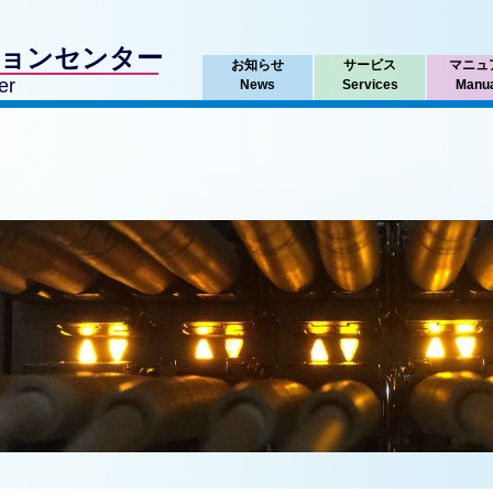
ションセンター
お知らせ
サービス
マニュ
er
News
Services
Manu