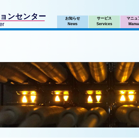
ションセンター
お知らせ
サービス
マニュ
er
News
Services
Manu