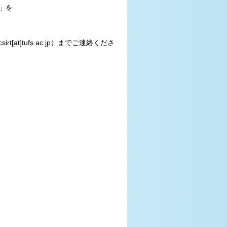
」を
t]tufs.ac.jp）までご連絡くださ