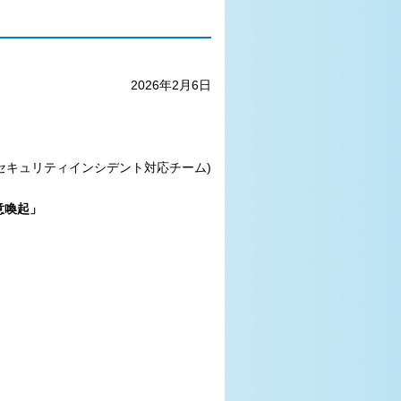
2月6日
情報セキュリティインシデント対応チーム)
意喚起」