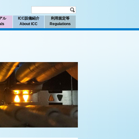
アル
ICC設備紹介
利用規定等
als
About ICC
Regulations