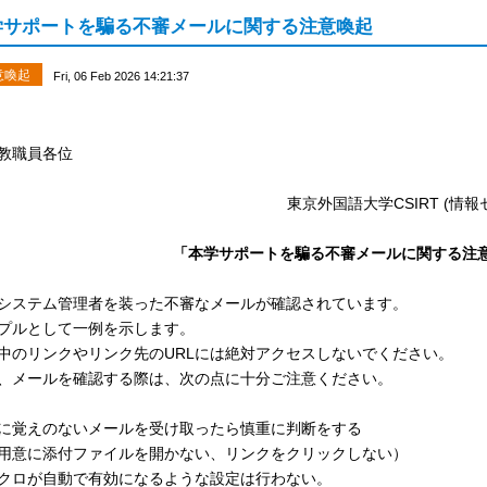
学サポートを騙る不審メールに関する注意喚起
意喚起
Fri, 06 Feb 2026 14:21:37
2026年
教職員各位
東京外国語大学CSIRT (
「本学サポートを騙る不審メールに関する注
システム管理者を装った不審なメールが確認されています。
プルとして一例を示します。
中のリンクやリンク先のURLには絶対アクセスしないでください。
、メールを確認する際は、次の点に十分ご注意ください。
に覚えのないメールを受け取ったら慎重に判断をする
用意に添付ファイルを開かない、リンクをクリックしない）
クロが自動で有効になるような設定は行わない。