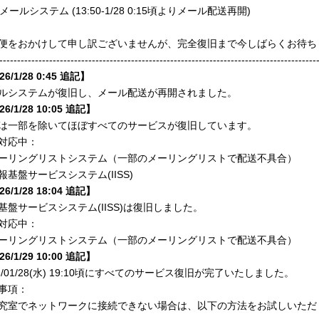
メールシステム (13:50-1/28 0:15頃よりメール配送再開)
便をおかけして申し訳ございませんが、完全復旧まで今しばらくお待ち
-----------------------------------------------------------------------------------------
26/1/28 0:45 追記】
ルシステムが復旧し、メール配送が再開されました。
26/1/28 10:05 追記】
は一部を除いてほぼすべてのサービスが復旧しています。
対応中：
ーリングリストシステム（一部のメーリングリストで配送不具合）
報基盤サービスシステム(IISS)
26/1/28 18:04 追記】
基盤サービスシステム(IISS)は復旧しました。
対応中：
ーリングリストシステム（一部のメーリングリストで配送不具合）
26/1/29 10:00 追記】
26/01/28(水) 19:10頃にすべてのサービス復旧が完了いたしました。
事項：
究室でネットワークに接続できない場合は、以下の方法をお試しいただ