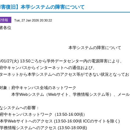
障害復旧】本学システムの障害について
害情報
Tue, 27 Jan 2026 20:30:22
者各位
総合情報コラボ
本学システムの障害について
6/01/27(火) 13:50ごろから
学外データセンター内の電源障害により、
府中キャンパスからインターネットへの通信および、
ターネットから本学システムへのアクセス等ができない状況となってお
対象：府中キャンパス全域のネットワーク
Webシステム（Webサイト、学務情報システム等）、メール
なシステムへの影響：
府中キャンパスネットワーク（13:50-16:00頃）
本学Webサイトへのアクセス (
13:50-16:00頃 ICCのサイトを除く
)
学務情報システムへのアクセス (13:50-18:00頃)