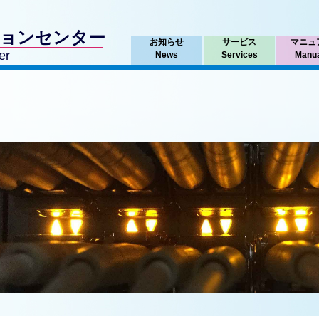
ションセンター
お知らせ
サービス
マニュ
er
News
Services
Manu