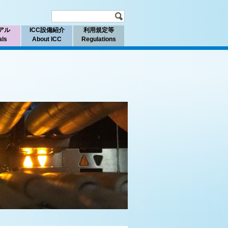
アル
ICC設備紹介
利用規定等
als
About ICC
Regulations