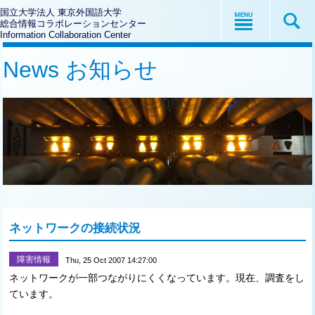
国立大学法人 東京外国語大学
総合情報コラボレーションセンター
Information Collaboration Center
News お知らせ
ネットワークの接続状況
障害情報
Thu, 25 Oct 2007 14:27:00
ネットワークが一部つながりにくくなっています。現在、調査をし
ています。