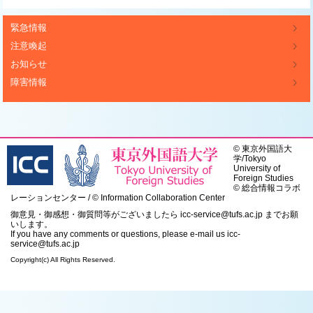
緊急情報
注意喚起
お知らせ
障害情報
©
東京外国語大
学
/
Tokyo
University of
Foreign Studies
© 総合情報コラボ
レーションセンター / © Information Collaboration Center
御意見・御感想・御質問等がございましたら
icc-service@tufs.ac.jp
までお願
いします。
If you have any comments or questions, please e-mail us
icc-
service@tufs.ac.jp
Copyright(c) All Rights Reserved.