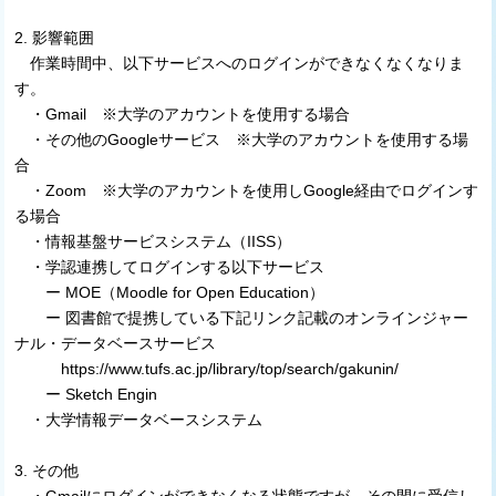
2. 影響範囲
作業時間中、以下サービスへのログインができなくなくなりま
す。
・Gmail ※大学のアカウントを使用する場合
・その他のGoogleサービス ※大学のアカウントを使用する場
合
・Zoom ※大学のアカウントを使用しGoogle経由でログインす
る場合
・情報基盤サービスシステム（IISS）
・学認連携してログインする以下サービス
ー MOE（Moodle for Open Education）
ー 図書館で提携している下記リンク記載のオンラインジャー
ナル・データベースサービス
https://www.tufs.ac.jp/library/top/search/gakunin/
ー Sketch Engin
・大学情報データベースシステム
3. その他