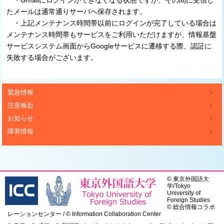
・Gmailにログインができなくなる状態ですが、その間に受信し
たメールは通常通りサーバへ保存されます。
・上記メンテナンス時間帯以前にログインが完了している場合は
メンテナンス時間帯もサービスをご利用いただけますが、情報基盤
サービスシステム画面からGoogleサービスに遷移する際、認証に
失敗する場合がございます。
緊急情報
注意喚起
お知らせ
障害情報
©
東京外国語大
学
/
Tokyo
University of
Foreign Studies
© 総合情報コラボ
レーションセンター / © Information Collaboration Center