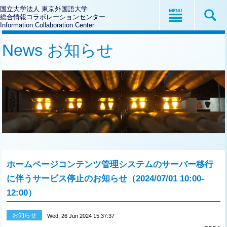
国立大学法人 東京外国語大学
総合情報コラボレーションセンター
Information Collaboration Center
News お知らせ
ホームページコンテンツ管理システムのサーバー移行
に伴うサービス停止のお知らせ（2024/07/01 10:00-
12:00）
お知らせ
Wed, 26 Jun 2024 15:37:37