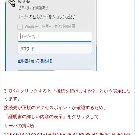
3. OKをクリックすると「接続を続けますか?」という表示にな
ります。
接続先が正規のアクセスポイントか確認するため、
「証明書の詳しい内容の表示」をクリックして
サーバの拇印が
14 68 60 47 13 33 15 0B DA 6F 2B 44 B9 88 5D 0F 3C 55 F1 0D