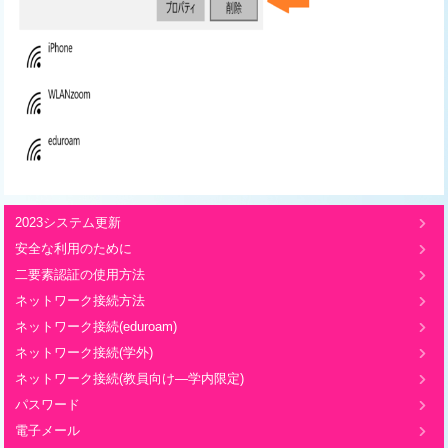
2023システム更新
安全な利用のために
二要素認証の使用方法
ネットワーク接続方法
ネットワーク接続(eduroam)
ネットワーク接続(学外)
ネットワーク接続(教員向け―学内限定)
パスワード
電子メール