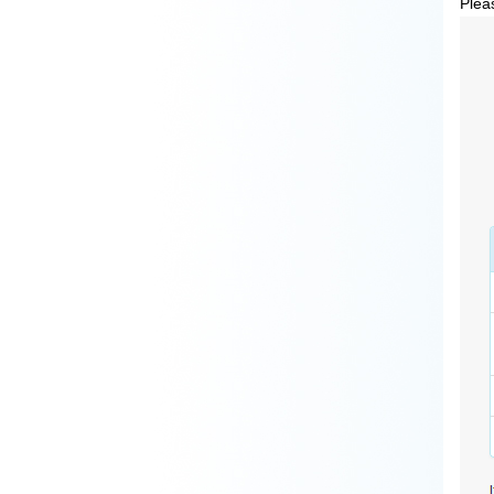
Pleas