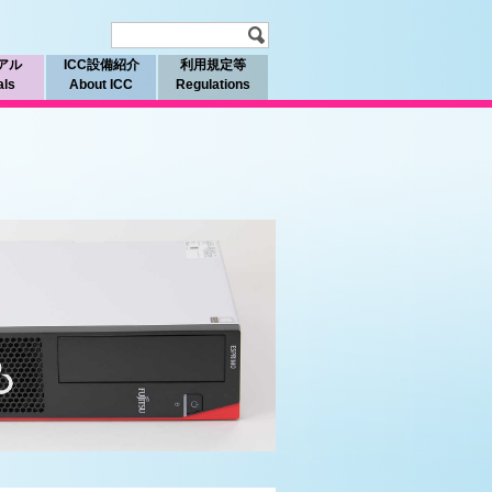
アル
ICC設備紹介
利用規定等
als
About ICC
Regulations