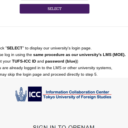
ick "
SELECT
" to display our university's login page.
se log in using the
same procedure as our university's LMS (MOE).
ut your
TUFS-ICC ID
and
password (blue)
)
ou are already logged in to the LMS or other university systems,
may skip the login page and proceed directly to step 5.