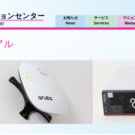
ションセンター
お知らせ
サービス
マニュ
er
News
Services
Manu
アル