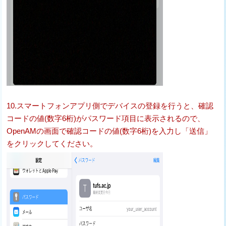
10.スマートフォンアプリ側でデバイスの登録を行うと、確認
コードの値(数字6桁)がパスワード項目に表示されるので、
OpenAMの画面で確認コードの値(数字6桁)を入力し「送信」
をクリックしてください。