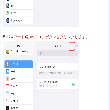
5.パスワード追加の「+」ボタンをクリックします。