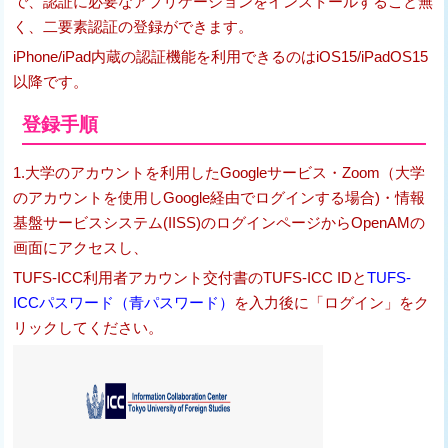
で、認証に必要なアプリケーションをインストールすること無
く、二要素認証の登録ができます。
iPhone/iPad内蔵の認証機能を利用できるのはiOS15/iPadOS15
以降です。
登録手順
1.
大学のアカウントを利用したGoogleサービス・Zoom（大学
のアカウントを使用しGoogle経由でログインする場合)・情報
基盤サービスシステム(IISS)のログインページからOpenAMの
画面にアクセスし、
TUFS-ICC利用者アカウント交付書のTUFS-ICC IDと
TUFS-
ICCパスワード（青パスワード）
を入力後に「ログイン」をク
リックしてください。