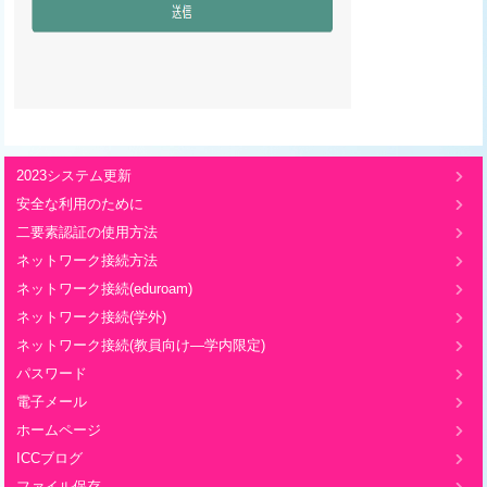
2023システム更新
安全な利用のために
二要素認証の使用方法
ネットワーク接続方法
ネットワーク接続(eduroam)
ネットワーク接続(学外)
ネットワーク接続(教員向け―学内限定)
パスワード
電子メール
ホームページ
ICCブログ
ファイル保存