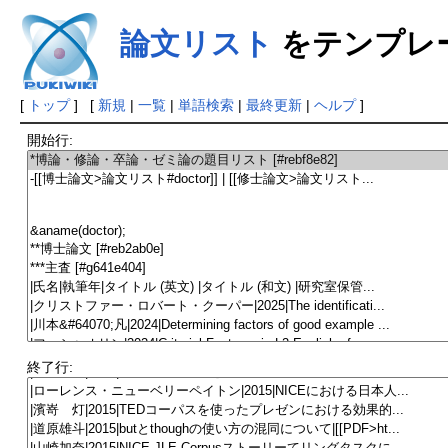
論文リスト
をテンプレ
[
トップ
] [
新規
|
一覧
|
単語検索
|
最終更新
|
ヘルプ
]
開始行:
終了行: