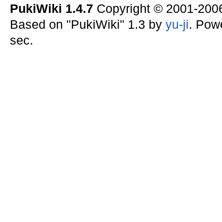
PukiWiki 1.4.7
Copyright © 2001-20
Based on "PukiWiki" 1.3 by
yu-ji
. Pow
sec.