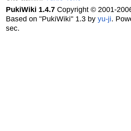
PukiWiki 1.4.7
Copyright © 2001-20
Based on "PukiWiki" 1.3 by
yu-ji
. Pow
sec.